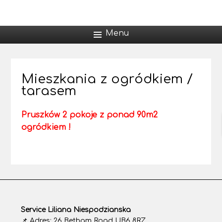
Menu
Mieszkania z ogródkiem /
tarasem
Pruszków 2 pokoje z ponad 90m2
ogródkiem !
Service Liliana Niespodzianska
📌 Adres: 26 Betham Road UB6 8RZ