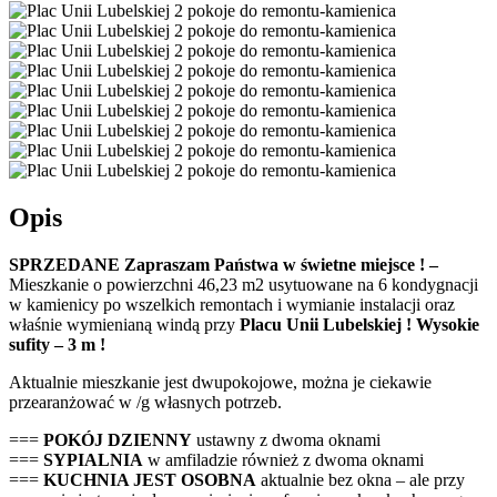
Opis
SPRZEDANE
Zapraszam Państwa w świetne miejsce ! –
Mieszkanie o powierzchni 46,23 m2 usytuowane na 6 kondygnacji
w kamienicy po wszelkich remontach i wymianie instalacji oraz
właśnie wymienianą windą przy
Placu Unii Lubelskiej ! Wysokie
sufity – 3 m !
Aktualnie mieszkanie jest dwupokojowe, można je ciekawie
przearanżować w /g własnych potrzeb.
===
POKÓJ DZIENNY
ustawny z dwoma oknami
===
SYPIALNIA
w amfiladzie również z dwoma oknami
===
KUCHNIA JEST OSOBNA
aktualnie bez okna – ale przy