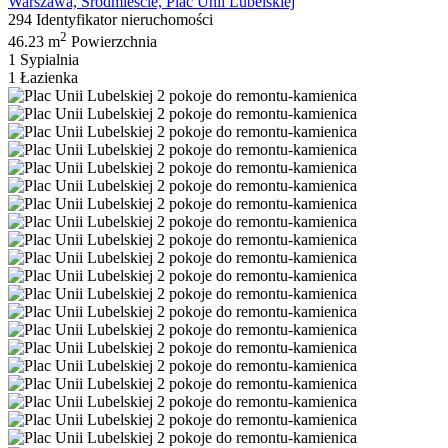
Warszawa, Śródmieście, Plac Unii Lubelskiej
294
Identyfikator nieruchomości
2
46.23 m
Powierzchnia
1
Sypialnia
1
Łazienka