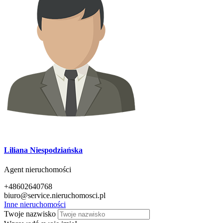
Liliana Niespodziańska
Agent nieruchomości
+48602640768
biuro@service.nieruchomosci.pl
Inne nieruchomości
Twoje nazwisko