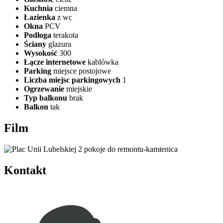
Kuchnia
ciemna
Łazienka
z wc
Okna
PCV
Podłoga
terakota
Ściany
glazura
Wysokość
300
Łącze internetowe
kablówka
Parking
miejsce postojowe
Liczba miejsc parkingowych
1
Ogrzewanie
miejskie
Typ balkonu
brak
Balkon
tak
Film
Kontakt