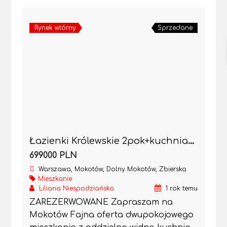
Rynek wtórny
Sprzedane
Łazienki Królewskie 2pok+kuchnia-chcesz to mieć :)
699000 PLN
Warszawa, Mokotów, Dolny Mokotów, Zbierska
Mieszkanie
Liliana Niespodziańska
1 rok temu
ZAREZERWOWANE Zapraszam na
Mokotów Fajna oferta dwupokojowego