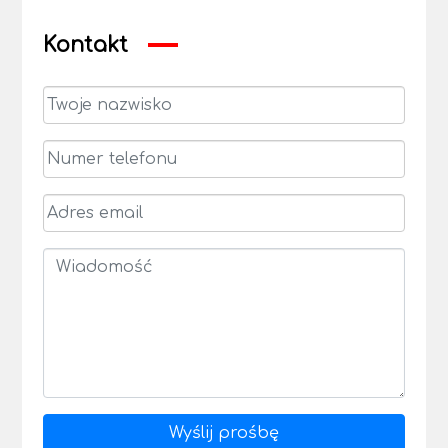
Kontakt
Wyślij prośbę