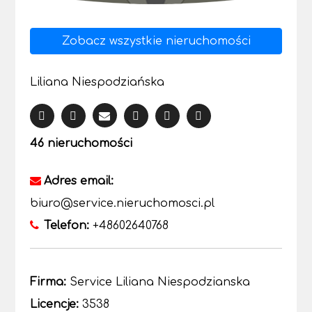
Zobacz wszystkie nieruchomości
Liliana Niespodziańska
46 nieruchomości
Adres email:
biuro@service.nieruchomosci.pl
Telefon:
+48602640768
Firma:
Service Liliana Niespodzianska
Licencje:
3538