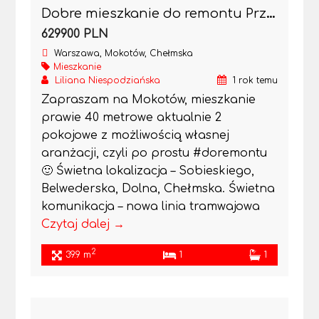
Dobre mieszkanie do remontu Przy Morskim Oku
629900 PLN
Warszawa, Mokotów, Chełmska
Mieszkanie
Liliana Niespodziańska
1 rok temu
Zapraszam na Mokotów, mieszkanie
prawie 40 metrowe aktualnie 2
pokojowe z możliwością własnej
aranżacji, czyli po prostu #doremontu
🙂 Świetna lokalizacja – Sobieskiego,
Belwederska, Dolna, Chełmska. Świetna
komunikacja – nowa linia tramwajowa
Czytaj dalej →
2
39.9 m
1
1