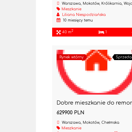
Warszawa, Mokotów, Królikarnia, Wojciecha Żywn
Mieszkanie
Liliana Niespodziańska
10 miesięcy temu
2
40 m
1
Rynek wtórny
Sprzeda
629900 PLN
Warszawa, Mokotów, Chełmska
Mieszkanie