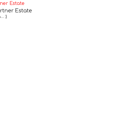
rtner Estate
… :)