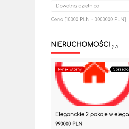
Cena [
10000 PLN
-
3000000 PLN
]
NIERUCHOMOŚCI
(47)
Rynek wtórny
Sprzeda
990000 PLN