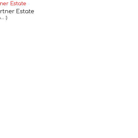
rtner Estate
… :)